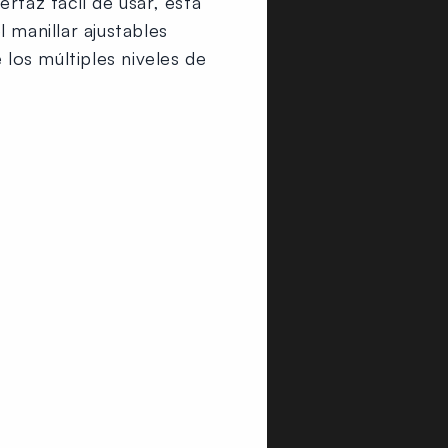
rfaz fácil de usar, esta
 manillar ajustables
 los múltiples niveles de