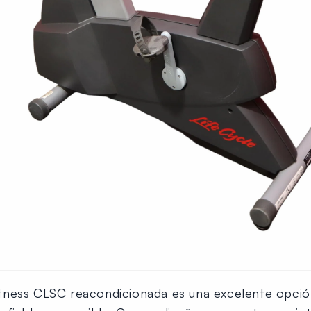
e Fitness CLSC reacondicionada es una excelente opci