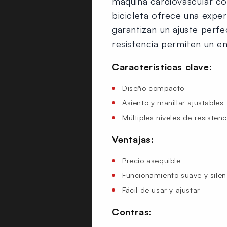
máquina cardiovascular con
bicicleta ofrece una exper
garantizan un ajuste perfe
resistencia permiten un e
Características clave:
Diseño compacto
Asiento y manillar ajustables
Múltiples niveles de resistenc
Ventajas:
Precio asequible
Funcionamiento suave y silen
Fácil de usar y ajustar
Contras: