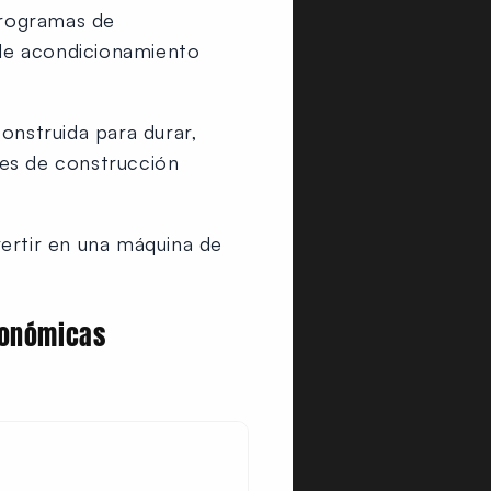
programas de
 de acondicionamiento
onstruida para durar,
les de construcción
ertir en una máquina de
conómicas