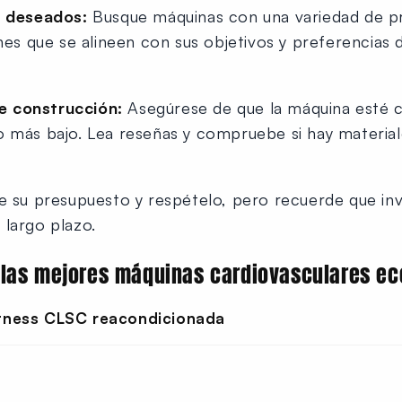
s deseados:
Busque máquinas con una variedad de 
es que se alineen con sus objetivos y preferencias
de construcción:
Asegúrese de que la máquina esté c
cio más bajo. Lea reseñas y compruebe si hay materia
 su presupuesto y respételo, pero recuerde que inv
 largo plazo.
 las mejores máquinas cardiovasculares e
 Fitness CLSC reacondicionada