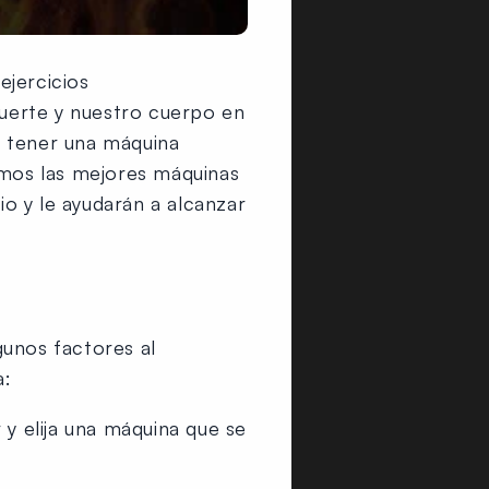
ejercicios
uerte y nuestro cuerpo en
, tener una máquina
remos las mejores máquinas
o y le ayudarán a alcanzar
gunos factores al
a:
 y elija una máquina que se