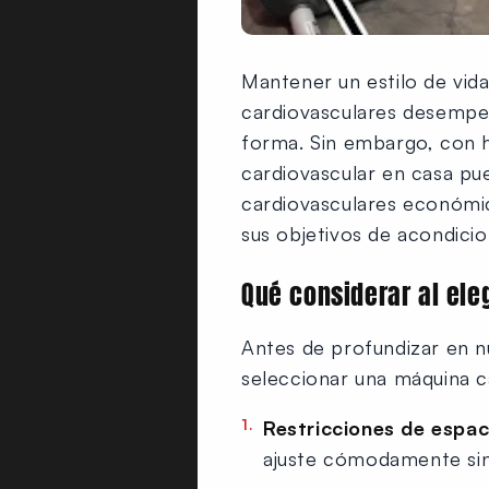
Mantener un estilo de vida 
cardiovasculares desempe
forma. Sin embargo, con h
cardiovascular en casa pu
cardiovasculares económic
sus objetivos de acondicio
Qué considerar al el
Antes de profundizar en n
seleccionar una máquina c
Restricciones de espa
ajuste cómodamente sin