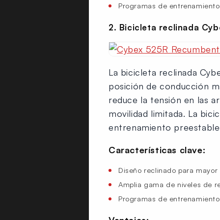
Programas de entrenamiento 
2. Bicicleta reclinada C
La bicicleta reclinada Cy
posición de conducción má
reduce la tensión en las a
movilidad limitada. La bic
entrenamiento preestableci
Características clave:
Diseño reclinado para mayo
Amplia gama de niveles de re
Programas de entrenamiento