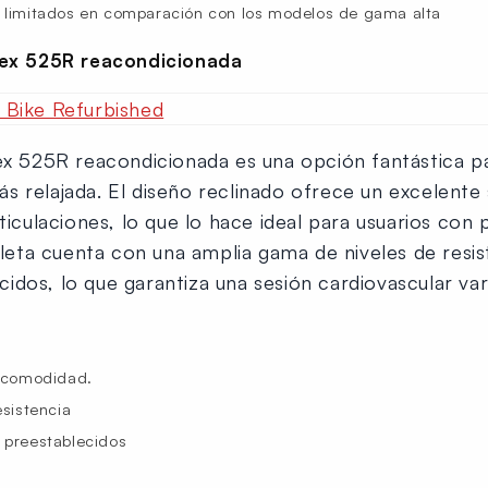
limitados en comparación con los modelos de gama alta
ybex 525R reacondicionada
bex 525R reacondicionada es una opción fantástica p
s relajada. El diseño reclinado ofrece un excelente 
rticulaciones, lo que lo hace ideal para usuarios co
icleta cuenta con una amplia gama de niveles de resi
dos, lo que garantiza una sesión cardiovascular vari
r comodidad.
sistencia
 preestablecidos