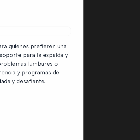
ara quienes prefieren una
soporte para la espalda y
n problemas lumbares o
stencia y programas de
ada y desafiante.