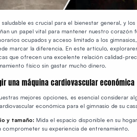
saludable es crucial para el bienestar general, y los 
ñan un papel vital para mantener nuestro corazón f
orarios ocupados y acceso limitado a los gimnasios
ede marcar la diferencia. En este artículo, explora
as que ofrecen una excelente relación calidad-preci
namiento físico sin gastar mucho dinero.
egir una máquina cardiovascular económica
uestras mejores opciones, es esencial considerar al
ardiovascular económica para el gimnasio de su cas
cio y tamaño:
Mida el espacio disponible en su hogar
 comprometer su experiencia de entrenamiento.