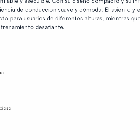
fiable y asequible. Con su diseño compacto y su inte
iencia de conducción suave y cómoda. El asiento y el
cto para usuarios de diferentes alturas, mientras que
ntrenamiento desafiante.
ia
cioso